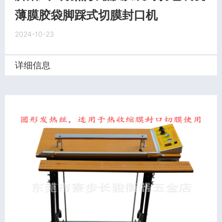
薄膜胶袋脚踩式切膜封口机
2024-10-23
详细信息