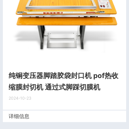
纯铜变压器脚踏胶袋封口机 pof热收
缩膜封切机 通过式脚踩切膜机
2024-10-23
详细信息