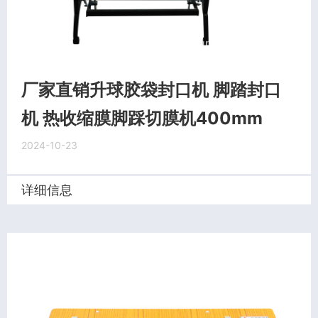
厂家直销升球胶袋封口机 脚踏封口
机 热收缩膜脚踩切膜机400mm
2024-10-23
详细信息