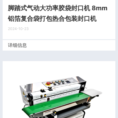
脚踏式气动大功率胶袋封口机 8mm
铝箔复合袋打包热合包装封口机
2024-10-23
详细信息