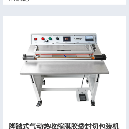
脚踏式气动热收缩膜胶袋封切包装机