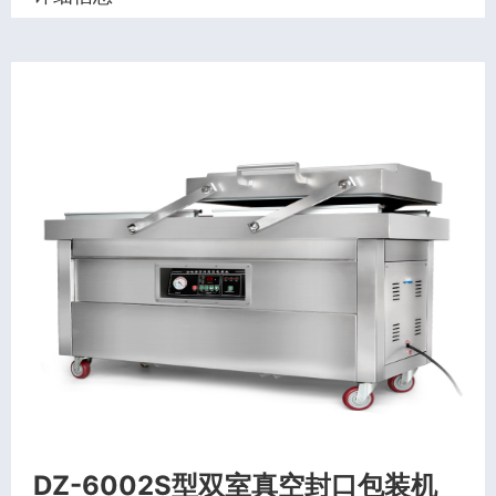
DZ-6002S型双室真空封口包装机