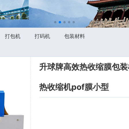
打包机
打码机
包装材料
升球牌高效热收缩膜包装机
热收缩机pof膜小型