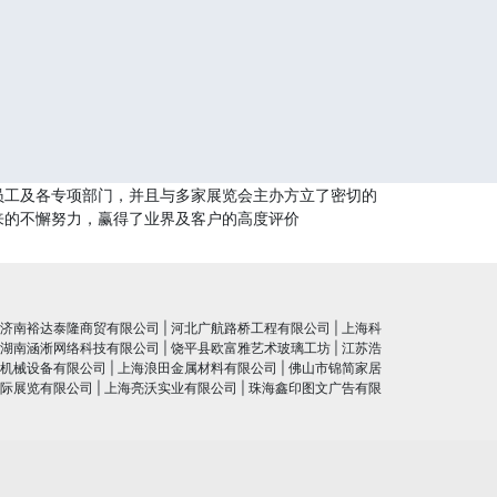
员工及各专项部门，并且与多家展览会主办方立了密切的
来的不懈努力，赢得了业界及客户的高度评价
济南裕达泰隆商贸有限公司
|
河北广航路桥工程有限公司
|
上海科
湖南涵淅网络科技有限公司
|
饶平县欧富雅艺术玻璃工坊
|
江苏浩
机械设备有限公司
|
上海浪田金属材料有限公司
|
佛山市锦简家居
际展览有限公司
|
上海亮沃实业有限公司
|
珠海鑫印图文广告有限